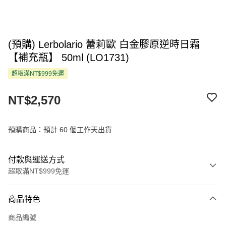
(預購) Lerbolario 蕾莉歐 白金膠原逆時日霜
【補充瓶】 50ml (LO1731)
超取滿NT$999免運
NT$2,570
預購商品：預計 60 個工作天出貨
付款與運送方式
超取滿NT$999免運
付款方式
商品特色
信用卡一次付款
商品編號
超商取貨付款