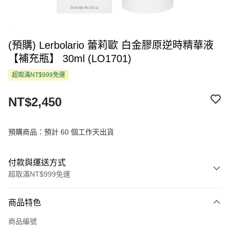
(預購) Lerbolario 蕾莉歐 白金膠原逆時精華液
【補充瓶】 30ml (LO1701)
超取滿NT$999免運
NT$2,450
預購商品：預計 60 個工作天出貨
付款與運送方式
超取滿NT$999免運
付款方式
商品特色
信用卡一次付款
商品編號
超商取貨付款