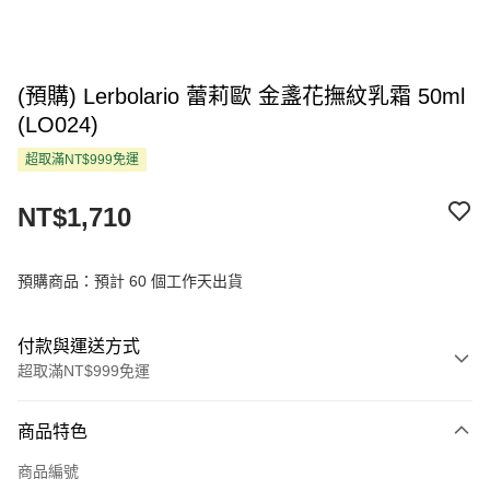
(預購) Lerbolario 蕾莉歐 金盞花撫紋乳霜 50ml
(LO024)
超取滿NT$999免運
NT$1,710
預購商品：預計 60 個工作天出貨
付款與運送方式
超取滿NT$999免運
付款方式
商品特色
信用卡一次付款
商品編號
超商取貨付款