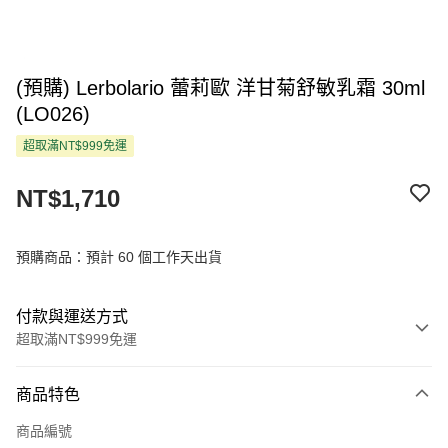
(預購) Lerbolario 蕾莉歐 洋甘菊舒敏乳霜 30ml
(LO026)
超取滿NT$999免運
NT$1,710
預購商品：預計 60 個工作天出貨
付款與運送方式
超取滿NT$999免運
付款方式
商品特色
信用卡一次付款
商品編號
超商取貨付款