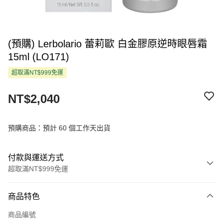
(預購) Lerbolario 蕾莉歐 白金膠原逆時眼唇霜
15ml (LO171)
超取滿NT$999免運
NT$2,040
預購商品：預計 60 個工作天出貨
付款與運送方式
超取滿NT$999免運
付款方式
商品特色
信用卡一次付款
商品編號
超商取貨付款