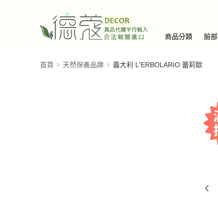
商品分類
臉部
首頁
天然保養品牌
義大利 L'ERBOLARIO 蕾莉歐