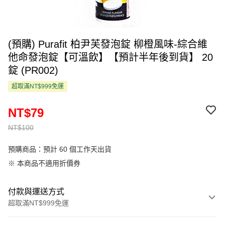
(預購) Purafit 柏尹芙發泡錠 柳橙風味-綜合維
他命發泡錠【可溫飲】【預計半年後到貨】 20
錠 (PR002)
超取滿NT$999免運
NT$79
NT$100
預購商品：預計 60 個工作天出貨
※ 本商品不適用折價券
付款與運送方式
超取滿NT$999免運
付款方式