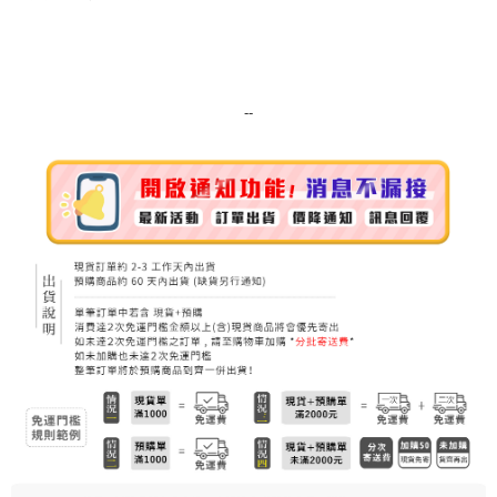
每筆NT$80，滿NT$999(含以上)免運費
7-11純取貨 (先付款
每筆NT$80，滿NT$999(含以上)免運費
--
宅配
每筆NT$100，滿NT$999(含以上)免運費
離島宅配（澎湖、金門、馬祖、小琉球）
每筆NT$250，滿NT$3,000(含以上)免運費
付款後門市自取
免運費