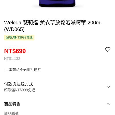
Weleda 薇莉達 薰衣草放鬆泡澡精華 200ml
(WD065)
超取滿NT$999免運
NT$699
NT$1,132
※ 本商品不適用折價券
付款與運送方式
超取滿NT$999免運
付款方式
商品特色
信用卡一次付款
商品編號