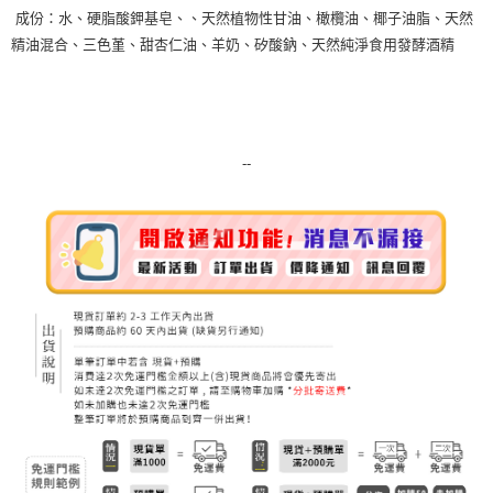
成份：水、硬脂酸鉀基皂、、天然植物性甘油、橄欖油、椰子油脂、天然
7-11純取貨 (先付款
精油混合、三色堇、甜杏仁油、羊奶、矽酸鈉、天然純淨食用發酵酒精
每筆NT$80，滿NT$999(含以上)免運費
宅配
每筆NT$100，滿NT$999(含以上)免運費
--
離島宅配（澎湖、金門、馬祖、小琉球）
每筆NT$250，滿NT$3,000(含以上)免運費
付款後門市自取
免運費