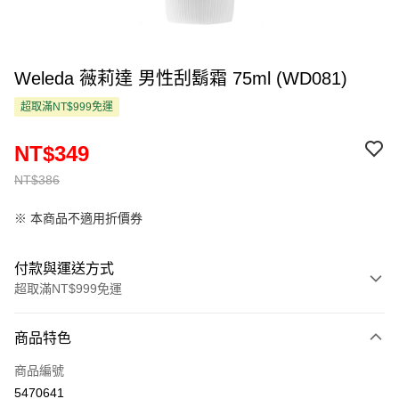
Weleda 薇莉達 男性刮鬍霜 75ml (WD081)
超取滿NT$999免運
NT$349
NT$386
※ 本商品不適用折價券
付款與運送方式
超取滿NT$999免運
付款方式
商品特色
信用卡一次付款
商品編號
超商取貨付款
5470641