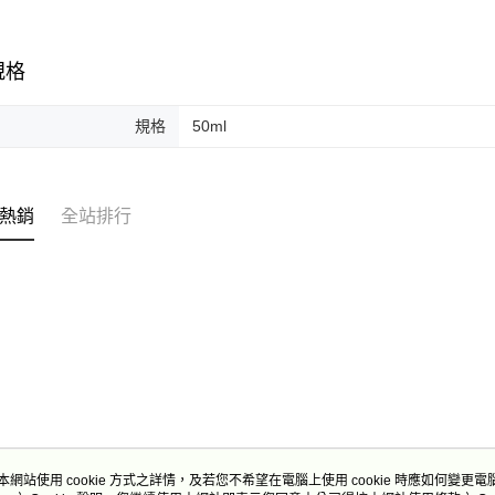
規格
規格
50ml
熱銷
全站排行
本網站使用 cookie 方式之詳情，及若您不希望在電腦上使用 cookie 時應如何變更電腦的