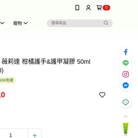
0
寵物
da 薇莉達 柑橘護手&護甲凝膠 50ml
8)
999免運
10