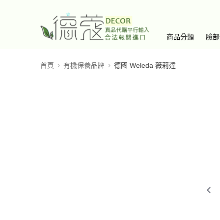
商品分類
臉部
首頁
有機保養品牌
德國 Weleda 薇莉達