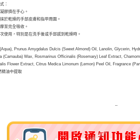
方式：
每筆NT$2
量凝膠擠在手心。
付款後門
塗抹於乾燥的手部皮膚和指甲周圍。
免運費
按摩至完全吸收。
多次使用，特別是在洗手後或手部感到乾燥時。
：
(Aqua), Prunus Amygdalus Dulcis (Sweet Almond) Oil, Lanolin, Glycerin, Hydr
ra (Carnauba) Wax, Rosmarinus Officinalis (Rosemary) Leaf Extract, Chamomill
nalis Flower Extract, Citrus Medica Limonum (Lemon) Peel Oil, Fragrance (Parfu
然精油中提取
--