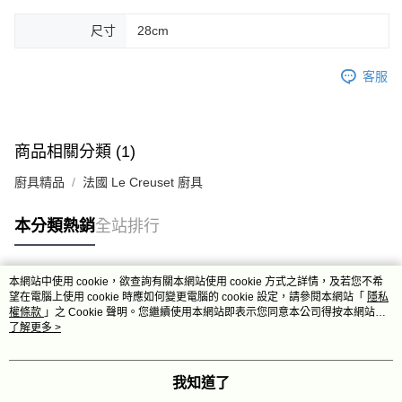
尺寸
28cm
客服
商品相關分類 (1)
廚具精品
法國 Le Creuset 廚具
本分類熱銷
全站排行
本網站中使用 cookie，欲查詢有關本網站使用 cookie 方式之詳情，及若您不希
熱門標籤
望在電腦上使用 cookie 時應如何變更電腦的 cookie 設定，請參閱本網站「
隱私
權條款
」之 Cookie 聲明。您繼續使用本網站即表示您同意本公司得按本網站使
用條款之 Cookie 聲明使用 cookie。
了解更多 >
我知道了