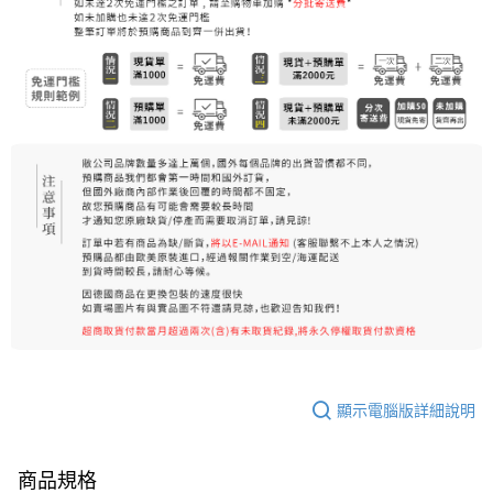
每筆NT$80，滿NT$999(含以上)免運費
7-11純取貨 (先付款
每筆NT$80，滿NT$999(含以上)免運費
宅配
每筆NT$100，滿NT$999(含以上)免運費
離島宅配（澎湖、金門、馬祖、小琉球）
每筆NT$250，滿NT$3,000(含以上)免運費
付款後門市自取
免運費
顯示電腦版詳細說明
商品規格