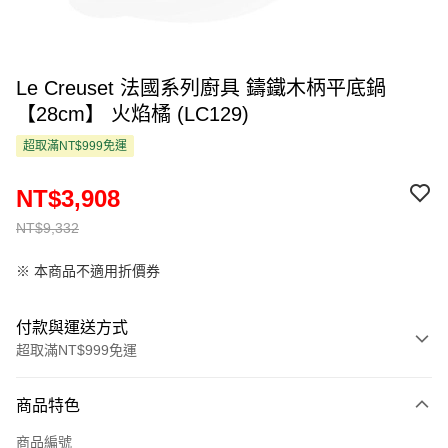
Le Creuset 法國系列廚具 鑄鐵木柄平底鍋
【28cm】 火焰橘 (LC129)
超取滿NT$999免運
NT$3,908
NT$9,332
※ 本商品不適用折價券
付款與運送方式
超取滿NT$999免運
付款方式
商品特色
信用卡一次付款
商品編號