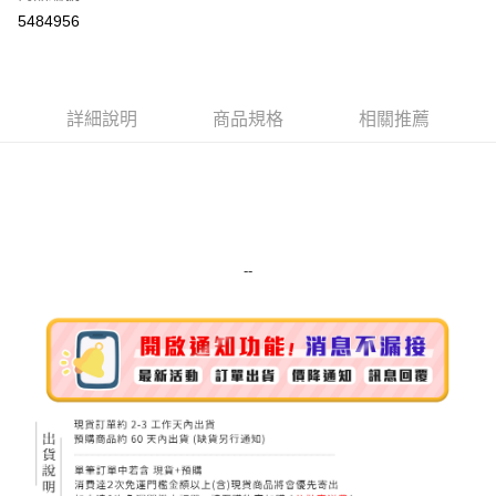
超商取貨付款
5484956
LINE Pay
Apple Pay
詳細說明
商品規格
相關推薦
街口支付
悠遊付
Google Pay
ATM付款
--
運送方式
全家取貨付款
每筆NT$80，滿NT$999(含以上)免運費
全家純取貨 (先付款
每筆NT$80，滿NT$999(含以上)免運費
7-11取貨付款