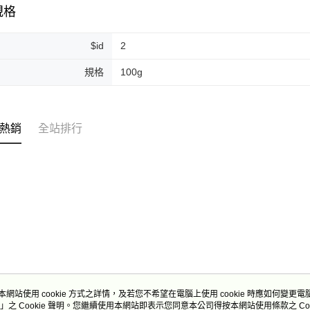
規格
每筆NT$2
付款後門
$id
2
免運費
規格
100g
熱銷
全站排行
本網站使用 cookie 方式之詳情，及若您不希望在電腦上使用 cookie 時應如何變更電腦的
」之 Cookie 聲明。您繼續使用本網站即表示您同意本公司得按本網站使用條款之 Coo
關於我們
客服資訊