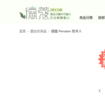
商品分類
臉部
首頁
嬰幼兒用品
德國 Penaten 牧羊人