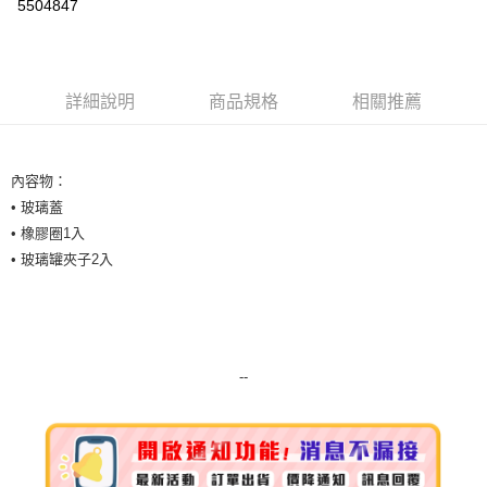
5504847
Apple Pay
街口支付
詳細說明
商品規格
相關推薦
悠遊付
Google Pay
內容物：
ATM付款
• 玻璃蓋
• 橡膠圈1入
運送方式
• 玻璃罐夾子2入
宅配
每筆NT$100，滿NT$999(含以上)免運費
離島宅配（澎湖、金門、馬祖、小琉球）
--
每筆NT$250，滿NT$3,000(含以上)免運費
付款後門市自取
免運費