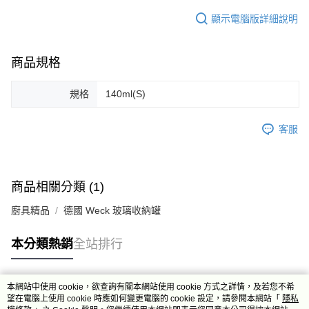
顯示電腦版詳細說明
商品規格
規格
140ml(S)
客服
商品相關分類 (1)
廚具精品
德國 Weck 玻璃收納罐
本分類熱銷
全站排行
本網站中使用 cookie，欲查詢有關本網站使用 cookie 方式之詳情，及若您不希
熱門標籤
望在電腦上使用 cookie 時應如何變更電腦的 cookie 設定，請參閱本網站「
隱私