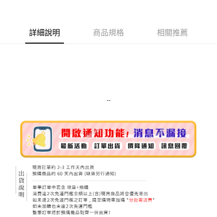
LINE Pay
Apple Pay
詳細說明
商品規格
相關推薦
街口支付
悠遊付
Google Pay
ATM付款
--
運送方式
全家取貨付款
每筆NT$80，滿NT$999(含以上)免運費
全家純取貨 (先付款
每筆NT$80，滿NT$999(含以上)免運費
7-11取貨付款
每筆NT$80，滿NT$999(含以上)免運費