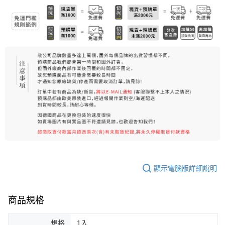
7-11純取貨 (先付款
每筆NT$80，滿NT$999(含以上)免運費
宅配
每筆NT$100，滿NT$999(含以上)免運費
離島宅配（澎湖、金門、馬祖、小琉球）
每筆NT$250，滿NT$3,000(含以上)免運費
付款後門市自取
免運費
顯示電腦版詳細說明
商品規格
規格
1入