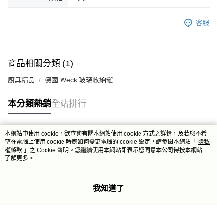
客服
商品相關分類 (1)
廚具精品
德國 Weck 玻璃收納罐
本分類熱銷
全站排行
本網站中使用 cookie，欲查詢有關本網站使用 cookie 方式之詳情，及若您不希
熱門標籤
望在電腦上使用 cookie 時應如何變更電腦的 cookie 設定，請參閱本網站「
隱私
權條款
」之 Cookie 聲明。您繼續使用本網站即表示您同意本公司得按本網站使
用條款之 Cookie 聲明使用 cookie。
了解更多 >
我知道了