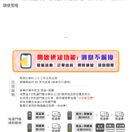
頭使用哦
7-11純取貨 (先付款
每筆NT$80，滿NT$999(含以上)免運費
宅配
每筆NT$100，滿NT$999(含以上)免運費
--
離島宅配（澎湖、金門、馬祖、小琉球）
每筆NT$250，滿NT$3,000(含以上)免運費
付款後門市自取
免運費