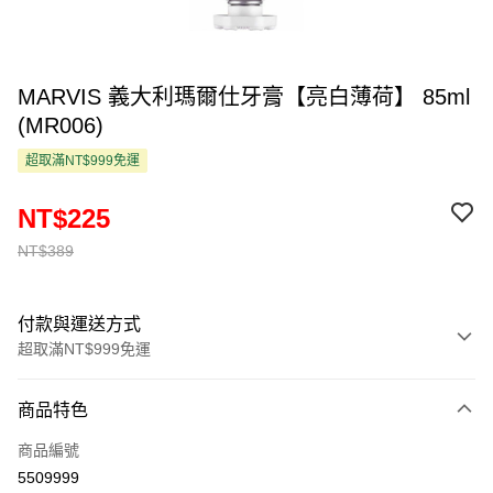
MARVIS 義大利瑪爾仕牙膏【亮白薄荷】 85ml
(MR006)
超取滿NT$999免運
NT$225
NT$389
付款與運送方式
超取滿NT$999免運
付款方式
商品特色
信用卡一次付款
商品編號
超商取貨付款
5509999