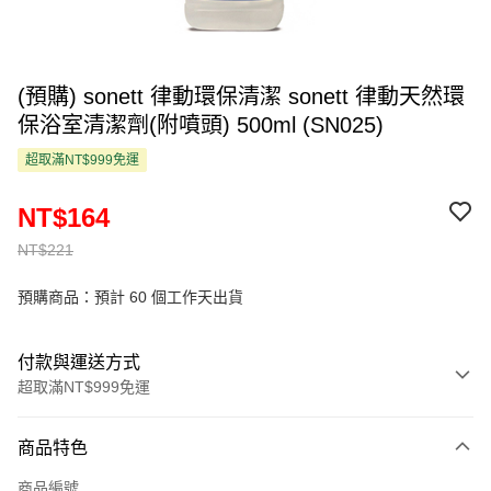
(預購) sonett 律動環保清潔 sonett 律動天然環
保浴室清潔劑(附噴頭) 500ml (SN025)
超取滿NT$999免運
NT$164
NT$221
預購商品：預計 60 個工作天出貨
付款與運送方式
超取滿NT$999免運
付款方式
商品特色
信用卡一次付款
商品編號