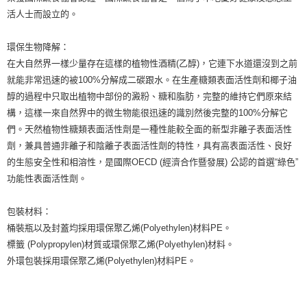
活人士而設立的。
環保生物降解：
在大自然界一樣少量存在這樣的植物性酒精(乙醇)，它連下水道還沒到之前
就能非常迅速的被100%分解成二碳跟水。在生產糖類表面活性劑和椰子油
醇的過程中只取出植物中部份的澱粉、糖和脂肪，完整的維持它們原來結
構，這樣一來自然界中的微生物能很迅速的識別然後完整的100%分解它
們。天然植物性糖類表面活性劑是一種性能較全面的新型非離子表面活性
劑，兼具普通非離子和陰離子表面活性劑的特性，具有高表面活性、良好
的生態安全性和相溶性，是國際OECD (經濟合作暨發展) 公認的首選“綠色”
功能性表面活性劑。
包裝材料：
桶裝瓶以及封蓋均採用環保聚乙烯(Polyethylen)材料PE。
標籤 (Polypropylen)材質或環保聚乙烯(Polyethylen)材料。
外環包裝採用環保聚乙烯(Polyethylen)材料PE。