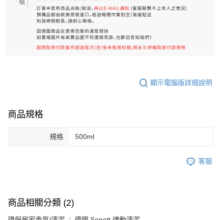
顯示電腦版詳細說明
商品規格
規格
500ml
客服
商品相關分類 (2)
環保居家香氛/清潔
德國 Sonett 律動清潔