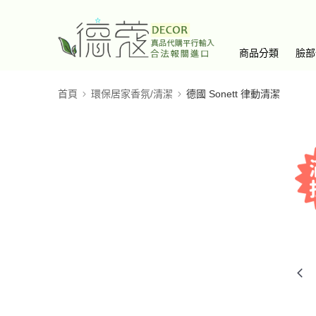
商品分類
臉部
首頁
環保居家香氛/清潔
德國 Sonett 律動清潔