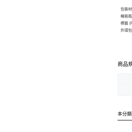
包裝
桶裝瓶
標籤 (
外環包裝
商品
本分類