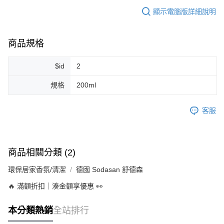
顯示電腦版詳細說明
商品規格
$id
2
規格
200ml
客服
商品相關分類 (2)
環保居家香氛/清潔
德國 Sodasan 舒德森
🔥 滿額折扣｜湊金額享優惠 👀
本分類熱銷
全站排行