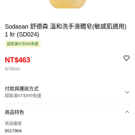
Sodasan 舒德森 溫和洗手液體皂(敏感肌適用)
1 ltr (SD024)
超取滿NT$999免運
NT$463
NT$591
付款與運送方式
超取滿NT$999免運
付款方式
商品特色
信用卡一次付款
商品編號
超商取貨付款
5517904