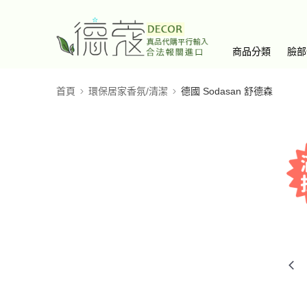
商品分類
臉部
首頁
環保居家香氛/清潔
德國 Sodasan 舒德森