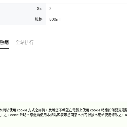
每筆NT$2
$id
2
付款後門
規格
500ml
免運費
熱銷
全站排行
本網站使用 cookie 方式之詳情，及若您不希望在電腦上使用 cookie 時應如何變更電腦的
」之 Cookie 聲明。您繼續使用本網站即表示您同意本公司得按本網站使用條款之 Coo
關於我們
客服資訊
商店簡介
購物說明