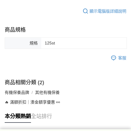
顯示電腦版詳細說明
商品規格
規格
125st
客服
商品相關分類 (2)
有機保養品牌
其他有機保養
🔥 滿額折扣｜湊金額享優惠 👀
本分類熱銷
全站排行