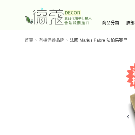
商品分類
臉部
首頁
有機保養品牌
法國 Marius Fabre 法鉑馬賽皂