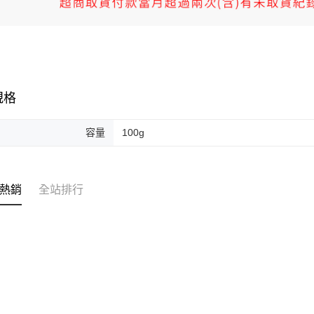
規格
容量
100g
熱銷
全站排行