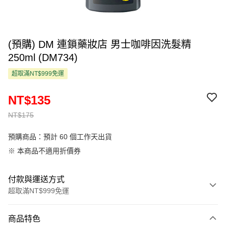
(預購) DM 連鎖藥妝店 男士咖啡因洗髮精
250ml (DM734)
超取滿NT$999免運
NT$135
NT$175
預購商品：預計 60 個工作天出貨
※ 本商品不適用折價券
付款與運送方式
超取滿NT$999免運
付款方式
商品特色
信用卡一次付款