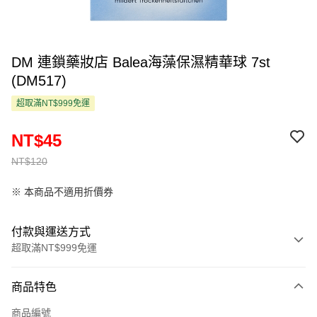
DM 連鎖藥妝店 Balea海藻保濕精華球 7st
(DM517)
超取滿NT$999免運
NT$45
NT$120
※ 本商品不適用折價券
付款與運送方式
超取滿NT$999免運
付款方式
商品特色
信用卡一次付款
商品編號