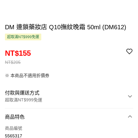
DM 連鎖藥妝店 Q10撫紋晚霜 50ml (DM612)
超取滿NT$999免運
NT$155
NT$205
※ 本商品不適用折價券
付款與運送方式
超取滿NT$999免運
付款方式
商品特色
信用卡一次付款
商品編號
超商取貨付款
5565317