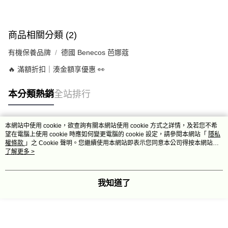
商品相關分類 (2)
有機保養品牌
德國 Benecos 芭娜蔻
🔥 滿額折扣｜湊金額享優惠 👀
本分類熱銷
全站排行
本網站中使用 cookie，欲查詢有關本網站使用 cookie 方式之詳情，及若您不希
熱門標籤
望在電腦上使用 cookie 時應如何變更電腦的 cookie 設定，請參閱本網站「
隱私
權條款
」之 Cookie 聲明。您繼續使用本網站即表示您同意本公司得按本網站使
用條款之 Cookie 聲明使用 cookie。
了解更多 >
我知道了