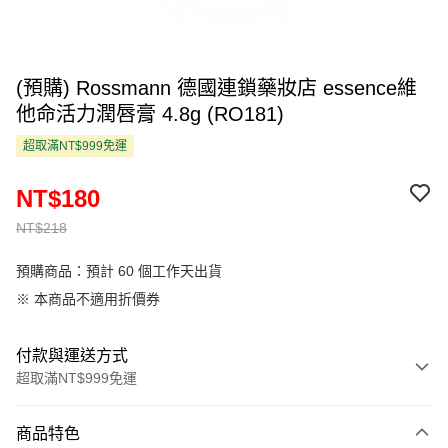
(預購) Rossmann 德國連鎖藥妝店 essence維
他命活力潤唇膏 4.8g (RO181)
超取滿NT$999免運
NT$180
NT$218
預購商品：預計 60 個工作天出貨
※ 本商品不適用折價券
付款與運送方式
超取滿NT$999免運
付款方式
商品特色
信用卡一次付款