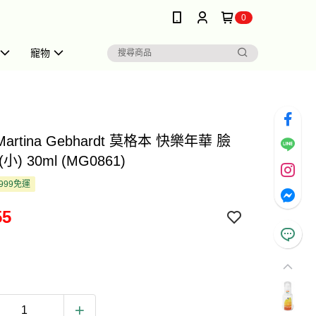
0
寵物
Martina Gebhardt 莫格本 快樂年華 臉
小) 30ml (MG0861)
999免運
55