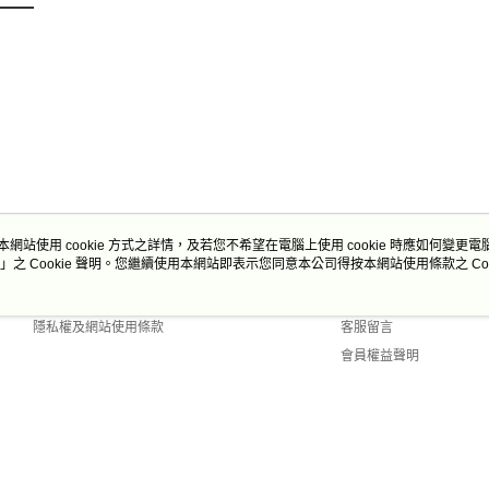
每筆NT$2
付款後門
免運費
本網站使用 cookie 方式之詳情，及若您不希望在電腦上使用 cookie 時應如何變更電腦的
」之 Cookie 聲明。您繼續使用本網站即表示您同意本公司得按本網站使用條款之 Coo
關於我們
客服資訊
商店簡介
購物說明
隱私權及網站使用條款
客服留言
會員權益聲明
聯絡我們
Default (TW)