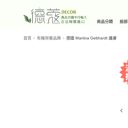
商品分類
臉部
首頁
有機保養品牌
德國 Martina Gebhardt 護膚