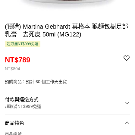
(預購) Martina Gebhardt 莫格本 猴麵包樹足部
乳膏 - 去死皮 50ml (MG122)
超取滿NT$999免運
NT$789
NT$804
預購商品：預計 60 個工作天出貨
付款與運送方式
超取滿NT$999免運
付款方式
商品特色
信用卡一次付款
商品編號