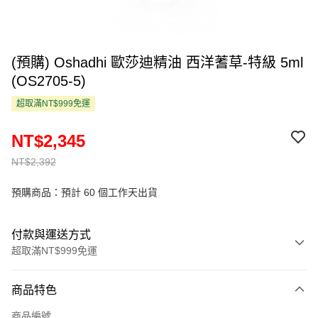
(預購) Oshadhi 歐莎迪精油 西洋蓍草-特級 5ml
(OS2705-5)
超取滿NT$999免運
NT$2,345
NT$2,392
預購商品：預計 60 個工作天出貨
付款與運送方式
超取滿NT$999免運
付款方式
商品特色
信用卡一次付款
商品編號