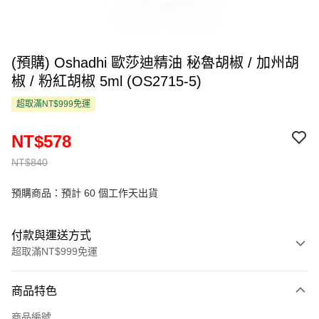
(預購) Oshadhi 歐莎迪精油 秘魯胡椒 / 加州胡
椒 / 粉紅胡椒 5ml (OS2715-5)
超取滿NT$999免運
NT$578
NT$840
預購商品：預計 60 個工作天出貨
付款與運送方式
超取滿NT$999免運
付款方式
商品特色
信用卡一次付款
商品編號