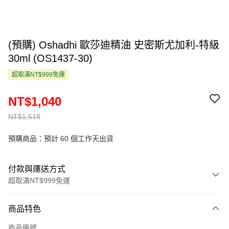
(預購) Oshadhi 歐莎迪精油 史密斯尤加利-特級
30ml (OS1437-30)
超取滿NT$999免運
NT$1,040
NT$1,518
預購商品：預計 60 個工作天出貨
付款與運送方式
超取滿NT$999免運
付款方式
商品特色
信用卡一次付款
商品編號