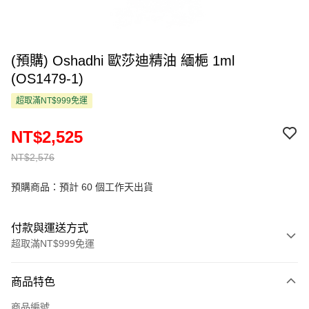
(預購) Oshadhi 歐莎迪精油 緬梔 1ml
(OS1479-1)
超取滿NT$999免運
NT$2,525
NT$2,576
預購商品：預計 60 個工作天出貨
付款與運送方式
超取滿NT$999免運
付款方式
商品特色
信用卡一次付款
商品編號