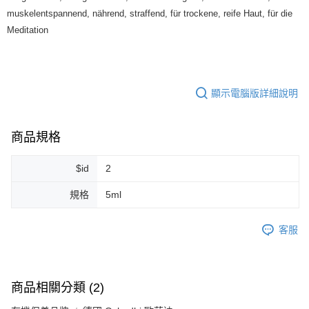
muskelentspannend, nährend, straffend, für trockene, reife Haut, für die
每筆NT$80，滿NT$999(含以上)免運費
Meditation
7-11純取貨 (先付款
每筆NT$80，滿NT$999(含以上)免運費
宅配
顯示電腦版詳細說明
每筆NT$100，滿NT$999(含以上)免運費
離島宅配（澎湖、金門、馬祖、小琉球）
商品規格
每筆NT$250，滿NT$3,000(含以上)免運費
$id
2
付款後門市自取
免運費
規格
5ml
客服
商品相關分類 (2)