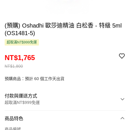
(預購) Oshadhi 歐莎迪精油 白松香 - 特級 5ml
(OS1481-5)
超取滿NT$999免運
NT$1,765
NT$1,800
預購商品：預計 60 個工作天出貨
付款與運送方式
超取滿NT$999免運
付款方式
商品特色
信用卡一次付款
商品編號