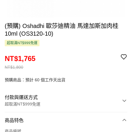
(預購) Oshadhi 歐莎迪精油 馬達加斯加肉桂
10ml (OS3120-10)
超取滿NT$999免運
NT$1,765
NT$1,800
預購商品：預計 60 個工作天出貨
付款與運送方式
超取滿NT$999免運
付款方式
商品特色
信用卡一次付款
商品編號