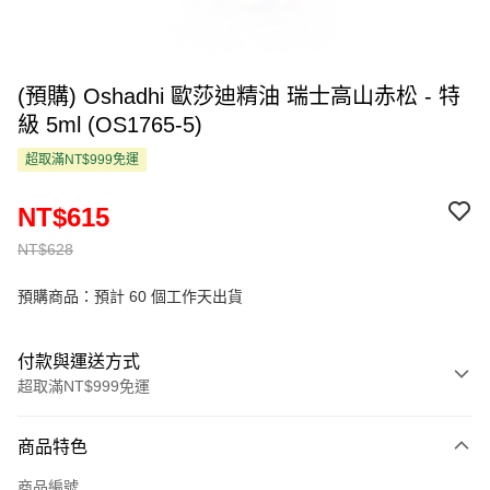
(預購) Oshadhi 歐莎迪精油 瑞士高山赤松 - 特
級 5ml (OS1765-5)
超取滿NT$999免運
NT$615
NT$628
預購商品：預計 60 個工作天出貨
付款與運送方式
超取滿NT$999免運
付款方式
商品特色
信用卡一次付款
商品編號