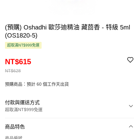
(預購) Oshadhi 歐莎迪精油 藏茴香 - 特級 5ml
(OS1820-5)
超取滿NT$999免運
NT$615
NT$628
預購商品：預計 60 個工作天出貨
付款與運送方式
超取滿NT$999免運
付款方式
商品特色
信用卡一次付款
商品編號