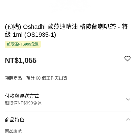
(預購) Oshadhi 歐莎迪精油 格陵蘭喇叭茶 - 特
級 1ml (OS1935-1)
超取滿NT$999免運
NT$1,055
預購商品：預計 60 個工作天出貨
付款與運送方式
超取滿NT$999免運
付款方式
商品特色
信用卡一次付款
商品編號
超商取貨付款