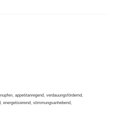
付款
0，滿NT$999(含以上)免運費
 (先付款
0，滿NT$999(含以上)免運費
付款
0，滿NT$999(含以上)免運費
nupfen, appetitanregend, verdauungsfördernd,
貨 (先付款
nd, energetisierend, stimmungsanhebend,
0，滿NT$999(含以上)免運費
00，滿NT$999(含以上)免運費
（澎湖、金門、馬祖、小琉球）