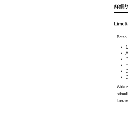
詳細
Limett
Botani
1
A
P
H
D
D
Wirkun
stimul
konzen