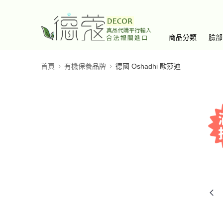
商品分類
臉部
首頁
有機保養品牌
德國 Oshadhi 歐莎迪