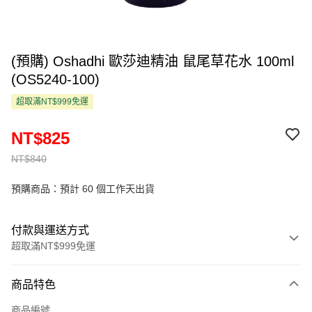
(預購) Oshadhi 歐莎迪精油 鼠尾草花水 100ml
(OS5240-100)
超取滿NT$999免運
NT$825
NT$840
預購商品：預計 60 個工作天出貨
付款與運送方式
超取滿NT$999免運
付款方式
商品特色
信用卡一次付款
商品編號