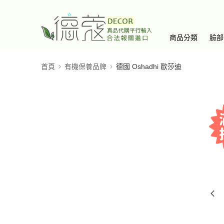
商品分類
臉部
首頁
有機保養品牌
德國 Oshadhi 歐莎迪