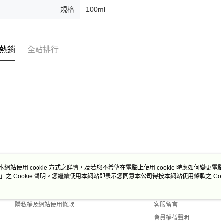
規格
100ml
每筆NT$2
付款後門
免運費
熱銷
全站排行
本網站使用 cookie 方式之詳情，及若您不希望在電腦上使用 cookie 時應如何變更電腦的
」之 Cookie 聲明。您繼續使用本網站即表示您同意本公司得按本網站使用條款之 Coo
關於我們
客服資訊
商店簡介
購物說明
隱私權及網站使用條款
客服留言
會員權益聲明