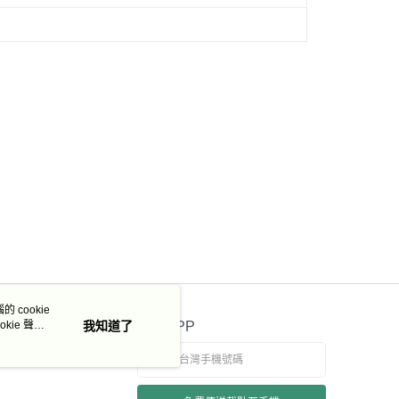
50，滿NT$3,000(含以上)免運費
市自取
 cookie
kie 聲明
我知道了
官方APP