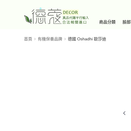
商品分類
臉部
首頁
有機保養品牌
德國 Oshadhi 歐莎迪