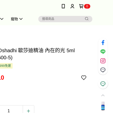
0
寵物
Oshadhi 歐莎迪精油 內在的光 5ml
00-5)
999免運
10