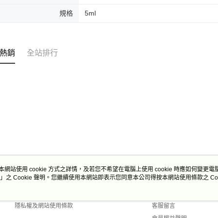
每筆NT$2
規格
5ml
付款後門
免運費
熱銷
全站排行
本網站使用 cookie 方式之詳情，及若您不希望在電腦上使用 cookie 時應如何變更電腦的
」之 Cookie 聲明。您繼續使用本網站即表示您同意本公司得按本網站使用條款之 Coo
關於我們
客服資訊
商店簡介
購物說明
隱私權及網站使用條款
客服留言