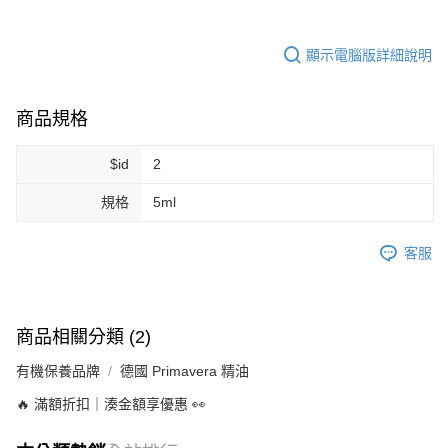
每筆NT$80，滿NT$999(含以上)免運費
7-11純取貨 (先付款
顯示電腦版詳細說明
每筆NT$80，滿NT$999(含以上)免運費
宅配
商品規格
每筆NT$100，滿NT$999(含以上)免運費
$id
2
離島宅配（澎湖、金門、馬祖、小琉球）
每筆NT$250，滿NT$3,000(含以上)免運費
規格
5ml
付款後門市自取
客服
免運費
商品相關分類 (2)
有機保養品牌
德國 Primavera 精油
🔥 滿額折扣｜湊金額享優惠 👀