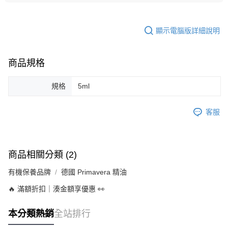
顯示電腦版詳細說明
商品規格
規格
5ml
客服
商品相關分類 (2)
有機保養品牌
德國 Primavera 精油
🔥 滿額折扣｜湊金額享優惠 👀
本分類熱銷
全站排行