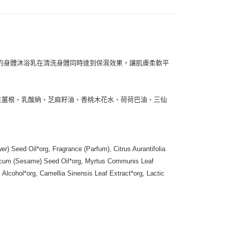
付款
的身體沐浴乳在清洗身體同時達到保濕效果，讓肌膚柔軟平
0，滿NT$999(含以上)免運費
 (先付款
、生薑根、乳酸納、芝麻籽油、香桃木花水、荷荷巴油、三仙
0，滿NT$999(含以上)免運費
付款
0，滿NT$999(含以上)免運費
r) Seed Oil*org, Fragrance (Parfum), Citrus Aurantifolia
貨 (先付款
ndicum (Sesame) Seed Oil*org, Myrtus Communis Leaf
0，滿NT$999(含以上)免運費
lcohol*org, Camellia Sinensis Leaf Extract*org, Lactic
00，滿NT$999(含以上)免運費
（澎湖、金門、馬祖、小琉球）