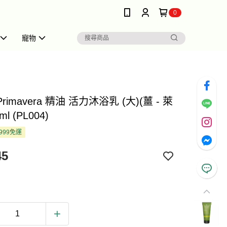
0
寵物
Primavera 精油 活力沐浴乳 (大)(薑 - 萊
ml (PL004)
999免運
45