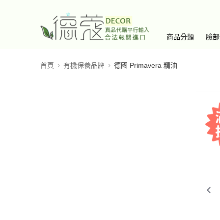
商品分類
臉部
首頁
有機保養品牌
德國 Primavera 精油