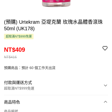
(預購) Urtekram 亞堤克蘭 玫瑰水晶體香滾珠
50ml (UK178)
超取滿NT$999免運
NT$409
NT$416
預購商品：預計 60 個工作天出貨
付款與運送方式
超取滿NT$999免運
付款方式
商品特色
信用卡一次付款
商品編號