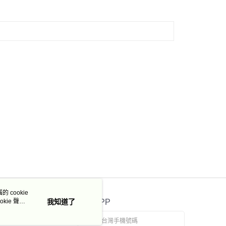
 cookie
kie 聲明
我知道了
官方APP