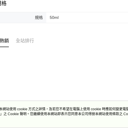
規格
規格
50ml
熱銷
全站排行
本網站使用 cookie 方式之詳情，及若您不希望在電腦上使用 cookie 時應如何變更電腦的
」之 Cookie 聲明。您繼續使用本網站即表示您同意本公司得按本網站使用條款之 Coo
關於我們
客服資訊
商店簡介
購物說明