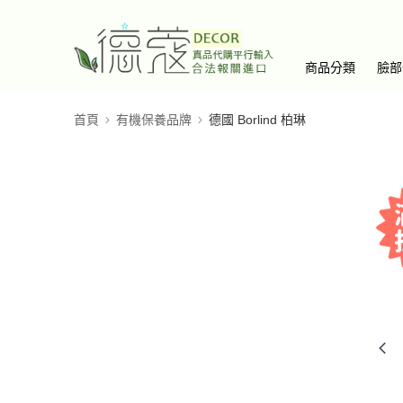
商品分類
臉部
首頁
有機保養品牌
德國 Borlind 柏琳