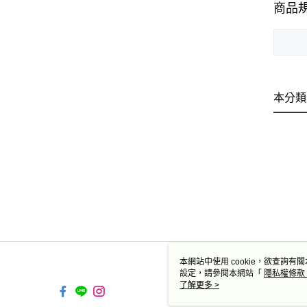
商品
本分類
本網站中使用 cookie，欲查詢有關
設定，請參閱本網站「
隱私權條款
使用 cookie。
了解更多 >