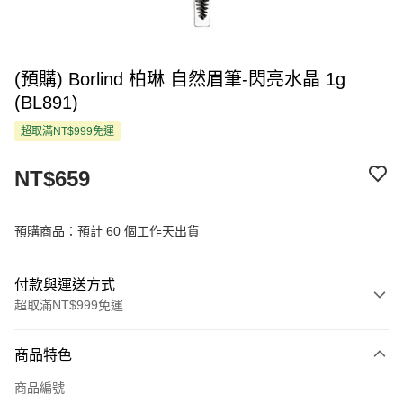
(預購) Borlind 柏琳 自然眉筆-閃亮水晶 1g
(BL891)
超取滿NT$999免運
NT$659
預購商品：預計 60 個工作天出貨
付款與運送方式
超取滿NT$999免運
付款方式
商品特色
信用卡一次付款
商品編號
超商取貨付款